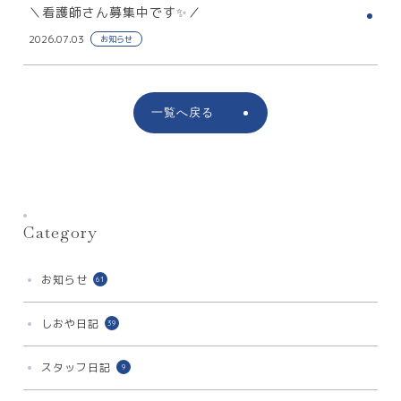
＼看護師さん募集中です✨／
2026.07.03
お知らせ
一覧へ戻る
Category
お知らせ
61
しおや日記
39
スタッフ日記
9