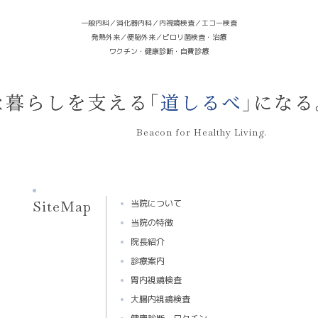
一般内科／消化器内科／内視鏡検査／エコー検査
発熱外来／便秘外来／ピロリ菌検査・治療
ワクチン・健康診断・自費診療
Beacon for Healthy Living.
SiteMap
当院について
当院の特徴
院長紹介
診療案内
胃内視鏡検査
大腸内視鏡検査