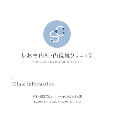
Clinic Information
熊本市南区江越2-10-10 肉肉うどんさん裏
TEL.096-377-5408
／
FAX.096-377-5409