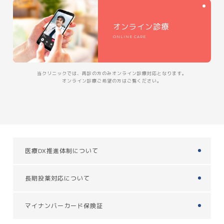
オンライン診療
ONLINE CARE
当クリニックでは、再診の方のみオンライン診療対応となります。
オンライン診療ご希望の方はご覧ください。
医療DX推進体制について
長期投薬対応について
マイナンバーカード保険証