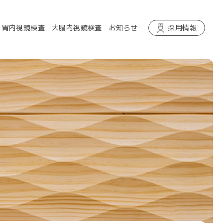
胃内視鏡検査
大腸内視鏡検査
お知らせ
採用情報