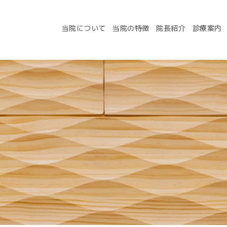
当院について
当院の特徴
院長紹介
診療案内
いて
当院の特徴
お知らせ