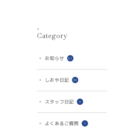
Category
お知らせ
61
しおや日記
39
スタッフ日記
9
よくあるご質問
1