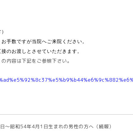
方）
、お手数ですが当院へご来院ください。
直接のお渡しとさせていただきます。
」の内容は下記をご参照下さい。
e6%98%ad%e5%92%8c37%e5%b9%b44%e6%9c%88
2日～昭和54年4月1日生まれの男性の方へ（続報）