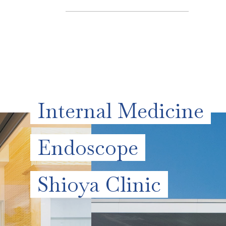
Internal Medicine
Endoscope
Shioya Clinic