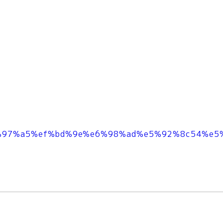
2%e6%97%a5%ef%bd%9e%e6%98%ad%e5%92%8c54