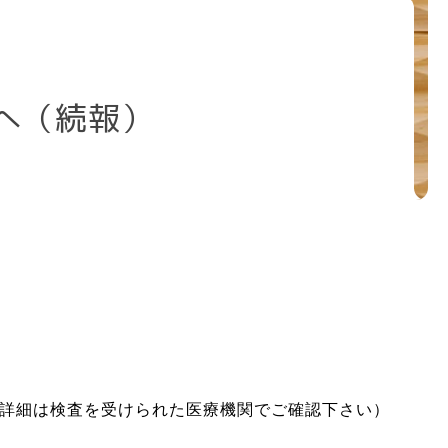
消化器内科
エコー検査
方へ（続報）
便秘外来
ワクチン・健
康診断
詳細は検査を受けられた医療機関でご確認下さい）