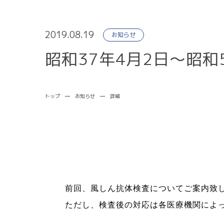
診療案内
2019.08.19
お知らせ
昭和37年4月2日～昭
トップ
お知らせ
詳細
胃内視鏡
健康診断
前回、風しん抗体検査についてご案内致
ただし、検査後の対応は各医療機関によ
採用情報