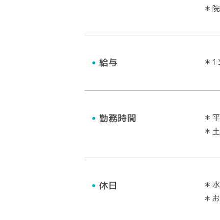
＊
給与
＊1
勤務時間
＊平
＊土
休日
＊
＊