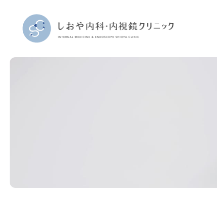
当院につ
院長紹介