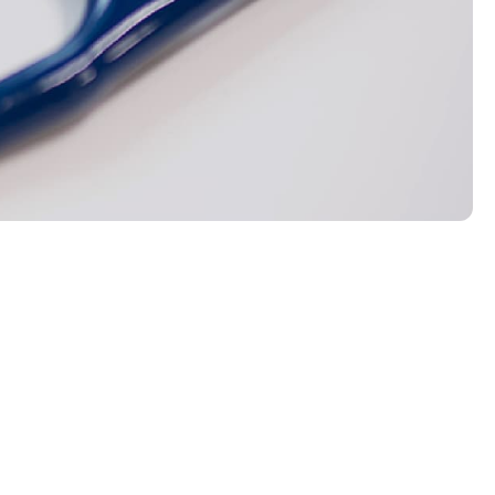
消化器内科
エコー検査
便秘外来
ワクチン・健
康診断