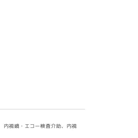
、内視鏡・エコー検査介助、内視