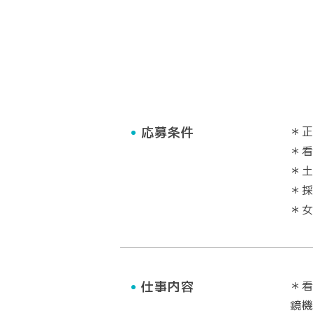
応募条件
＊
＊
＊土
＊
＊
仕事内容
＊
鏡