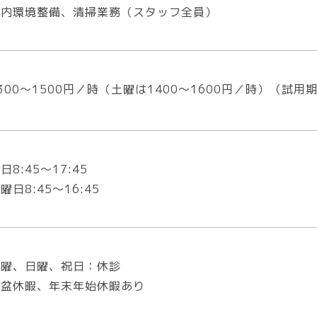
院内環境整備、清掃業務（スタッフ全員）
300～1500円／時（土曜は1400～1600円／時）（試用
日8:45～17:45
曜日8:45～16:45
水曜、日曜、祝日：休診
お盆休暇、年末年始休暇あり