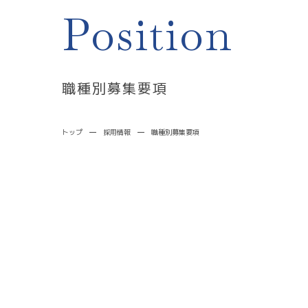
診療案内
Position
職種別募集要項
トップ
採用情報
職種別募集要項
胃内視鏡
健康診断
採用情報