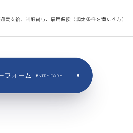
交通費支給、制服貸与、雇用保険（規定条件を満たす方）
ーフォーム
ENTRY FORM